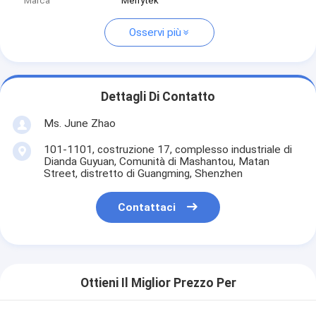
Marca
Merrytek
Osservi più
Dettagli Di Contatto
Ms. June Zhao
101-1101, costruzione 17, complesso industriale di
Dianda Guyuan, Comunità di Mashantou, Matan
Street, distretto di Guangming, Shenzhen
Contattaci
Ottieni Il Miglior Prezzo Per