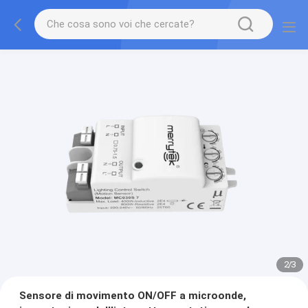
2
/
3
Sensore di movimento ON/OFF a microonde,