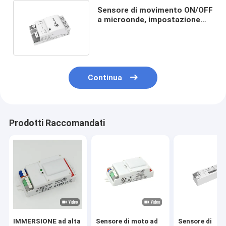
Sensore di movimento ON/OFF
a microonde, impostazione
dell'interruttore rotativo, con
bassa potenza di stand-by
Continua
Prodotti Raccomandati
IMMERSIONE ad alta
Sensore di moto ad
Sensore di