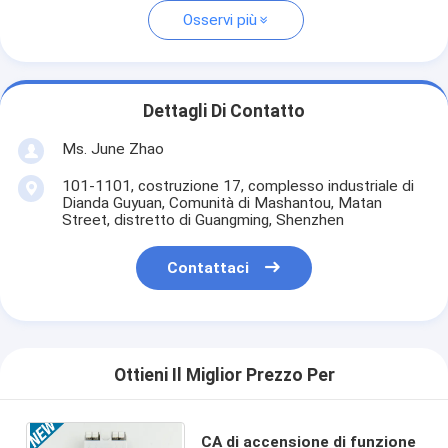
Osservi più
Dettagli Di Contatto
Ms. June Zhao
101-1101, costruzione 17, complesso industriale di
Dianda Guyuan, Comunità di Mashantou, Matan
Street, distretto di Guangming, Shenzhen
Contattaci
Ottieni Il Miglior Prezzo Per
CA di accensione di funzione