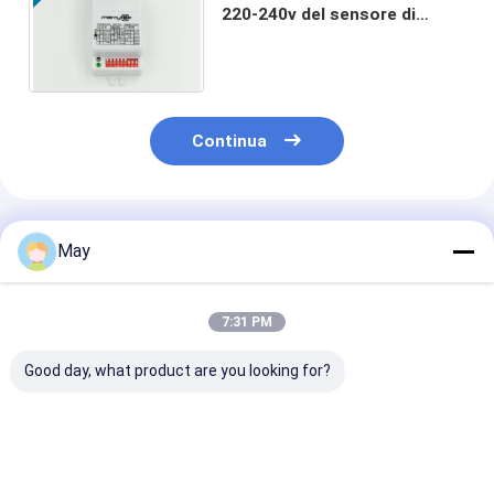
220-240v del sensore di
moto di microonda di fattore
di alto potere MC036S
Continua
Prodotti Raccomandati
May
7:31 PM
Good day, what product are you looking for?
IMMERSIONE ad alta
Sensore di moto ad
Sensore di
frequenza del
alta frequenza di
movimento AC
sensore di moto di
microonda di
ON/OFF, compa