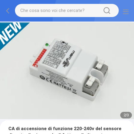
2
/
3
CA di accensione di funzione 220-240v del sensore