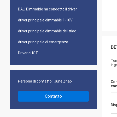
DALI Dimmable ha condotto il driver
driver principale dimmable 1-10V
driver principale dimmable del triac
driver principale di emergenza
DE
Driver di IOT
Ten
ing
Persona di contatto :
June Zhao
Co
ene
Contatto
Dis