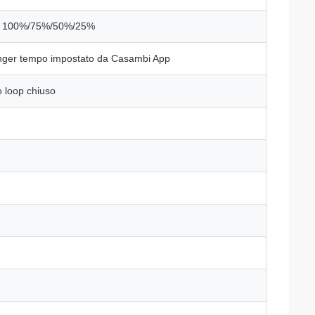
i: 100%/75%/50%/25%
inger tempo impostato da Casambi App
 loop chiuso