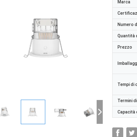
Marca
Certifica
Numero d
Quantità 
Prezzo
Imballaggi
Tempi di
Termini d
Capacità 