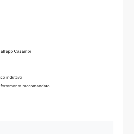
 dall'app Casambi
co induttivo
 è fortemente raccomandato