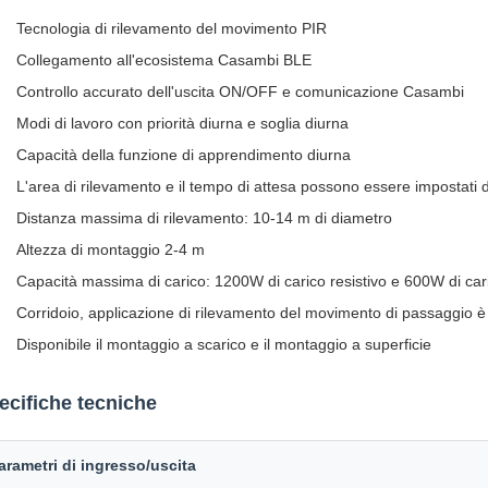
Tecnologia di rilevamento del movimento PIR
Collegamento all'ecosistema Casambi BLE
Controllo accurato dell'uscita ON/OFF e comunicazione Casambi
Modi di lavoro con priorità diurna e soglia diurna
Capacità della funzione di apprendimento diurna
L'area di rilevamento e il tempo di attesa possono essere impostati
Distanza massima di rilevamento: 10-14 m di diametro
Altezza di montaggio 2-4 m
Capacità massima di carico: 1200W di carico resistivo e 600W di cari
Corridoio, applicazione di rilevamento del movimento di passaggio
Disponibile il montaggio a scarico e il montaggio a superficie
ecifiche tecniche
arametri di ingresso/uscita