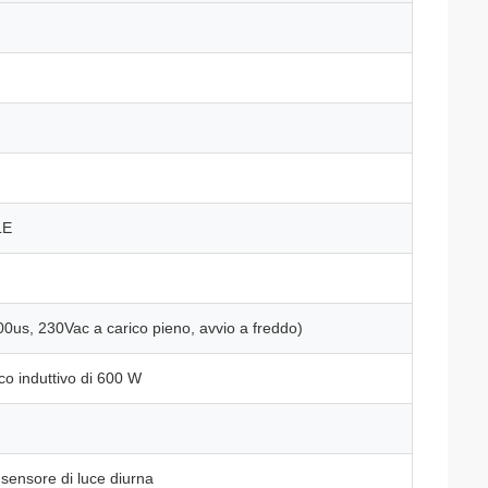
LE
0us, 230Vac a carico pieno, avvio a freddo)
ico induttivo di 600 W
sensore di luce diurna