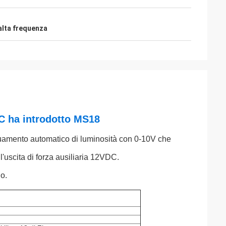
alta frequenza
C ha introdotto MS18
eguamento automatico di luminosità con 0-10V che
'uscita di forza ausiliaria 12VDC.
do.