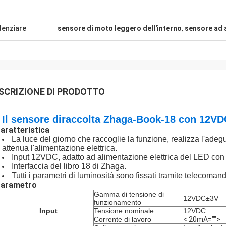
denziare
sensore di moto leggero dell'interno
,
sensore ad 
SCRIZIONE DI PRODOTTO
Il sensore diraccolta Zhaga-Book-18 con 12VD
aratteristica
La luce del giorno che raccoglie la funzione, realizza l'ad
attenua l'alimentazione elettrica.
Input 12VDC, adatto ad alimentazione elettrica del LED con l
Interfaccia del libro 18 di Zhaga.
Tutti i parametri di luminosità sono fissati tramite telecoman
arametro
Gamma di tensione di
12VDC±3V
funzionamento
Input
Tensione nominale
12VDC
Corrente di lavoro
< 20mA="">