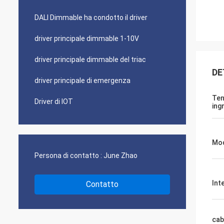
DALI Dimmable ha condotto il driver
driver principale dimmable 1-10V
driver principale dimmable del triac
DE
driver principale di emergenza
Ten
Driver di IOT
ing
Mod
Persona di contatto :
June Zhao
Int
Contatto
cab