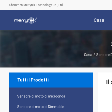
Shenzhen Merrytek Technology Co., Ltd.
Casa
Casa
/
Sensore D
Tutti I Prodotti
Il
Sensore di moto di microonda
Sensore di moto di Dimmable