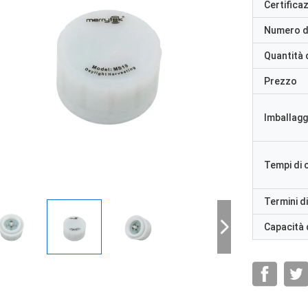
Certifica
Numero d
Quantità 
Prezzo
Imballaggi
Tempi di
Termini d
Capacità 